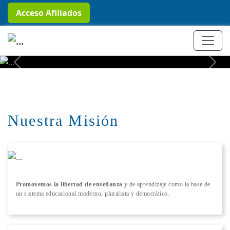
Acceso Afiliados
+ Conocer más
Previous
Next
Nuestra Misión
Promovemos la libertad de enseñanza
y de aprendizaje como la base de
un sistema educacional moderno, pluralista y democrático.