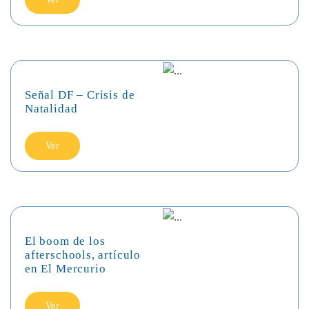
Señal DF – Crisis de
Natalidad
Ver
El boom de los
afterschools, artículo
en El Mercurio
Ver