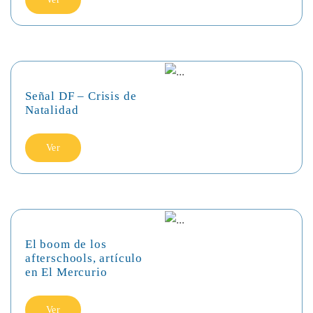
Señal DF – Crisis de
Natalidad
Ver
El boom de los
afterschools, artículo
en El Mercurio
Ver