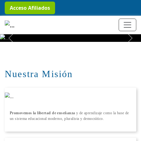
Acceso Afiliados
+ Conocer más
Previous
Next
Nuestra Misión
Promovemos la libertad de enseñanza
y de aprendizaje como la base de
un sistema educacional moderno, pluralista y democrático.