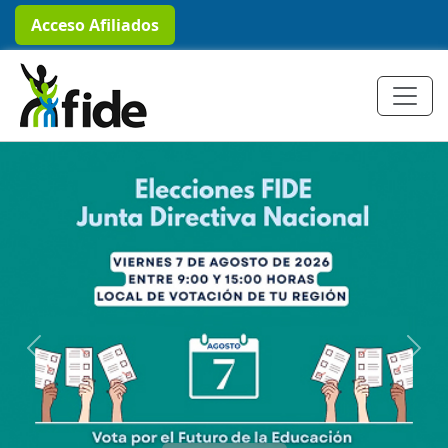
Acceso Afiliados
Previous
Next