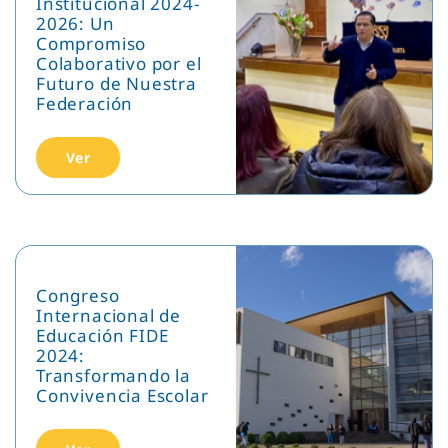
Institucional 2024-
2026: Un
Compromiso
Colaborativo por el
Futuro de Nuestra
Federación
Ver
Congreso
Internacional de
Educación FIDE
2024:
Transformando la
Convivencia Escolar