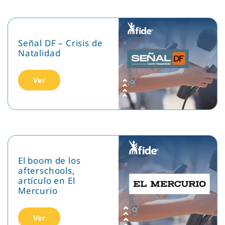
Señal DF – Crisis de
Natalidad
Ver
El boom de los
afterschools,
artículo en El
Mercurio
Ver