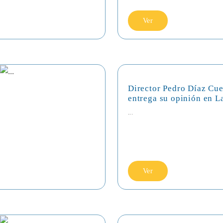
Ver
Director Pedro Díaz Cue
entrega su opinión en L
...
Ver