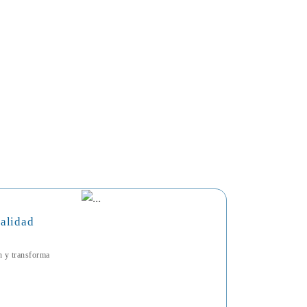
talidad
ón y transforma