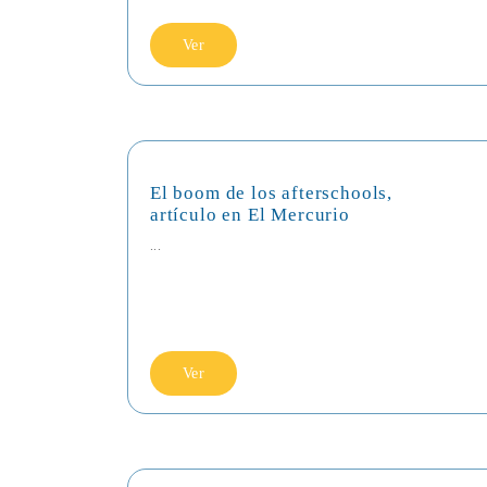
Ver
El boom de los afterschools,
artículo en El Mercurio
...
Ver