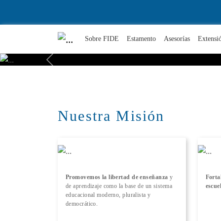
Sobre FIDE
Estamento
Asesorías
Extensi
Previous
Nuestra Misión
Promovemos la libertad de enseñanza
y
Forta
de aprendizaje como la base de un sistema
escue
educacional moderno, pluralista y
democrático.