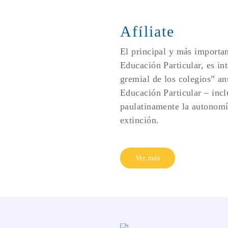
Afíliate
El principal y más importan
Educación Particular, es int
gremial de los colegios” an
Educación Particular – inclu
paulatinamente la autonomía
extinción.
Ver más