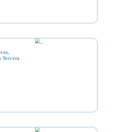
vas,
a Tercera