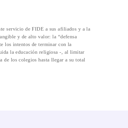
te servicio de FIDE a sus afiliados y a la
angible y de alto valor: la “defensa
te los intentos de terminar con la
ida la educación religiosa -, al limitar
 de los colegios hasta llegar a su total