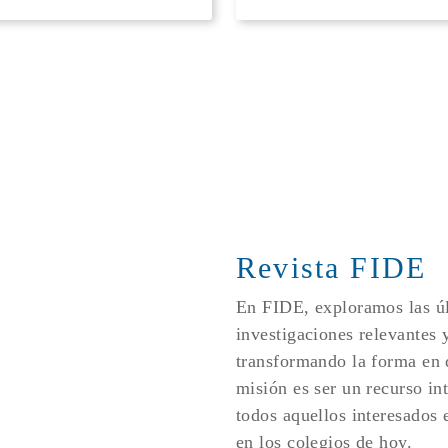
Revista FIDE
En FIDE, exploramos las úl
investigaciones relevantes 
transformando la forma en
misión es ser un recurso in
todos aquellos interesados e
en los colegios de hoy.