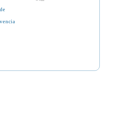
 de
vencia