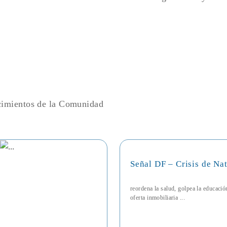
ecimientos de la Comunidad
Señal DF – Crisis de Na
reordena la salud, golpea la educaci
oferta inmobiliaria ...