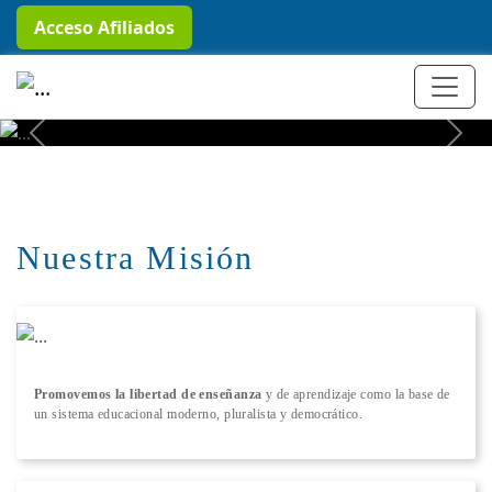
Acceso Afiliados
+ Conocer más
Previous
Next
Nuestra Misión
Promovemos la libertad de enseñanza
y de aprendizaje como la base de
un sistema educacional moderno, pluralista y democrático.