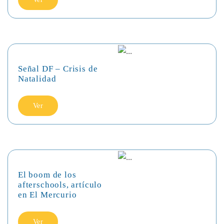
Señal DF – Crisis de
Natalidad
Ver
El boom de los
afterschools, artículo
en El Mercurio
Ver