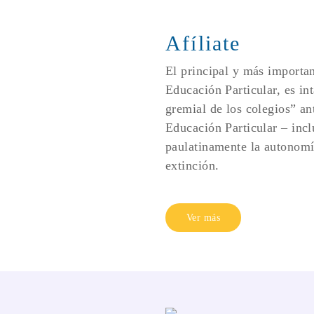
Afíliate
El principal y más importan
Educación Particular, es int
gremial de los colegios” an
Educación Particular – inclu
paulatinamente la autonomía
extinción.
Ver más