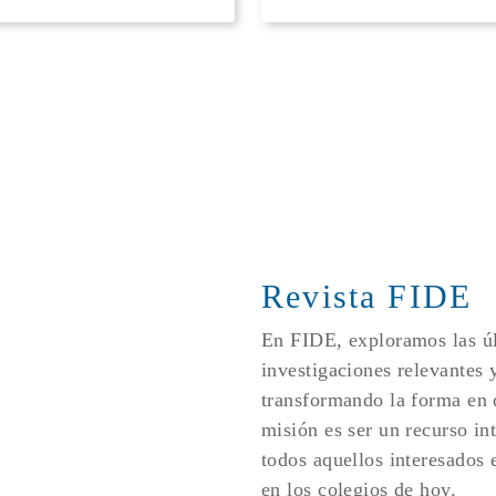
Revista FIDE
En FIDE, exploramos las úl
investigaciones relevantes 
transformando la forma en
misión es ser un recurso in
todos aquellos interesados e
en los colegios de hoy.