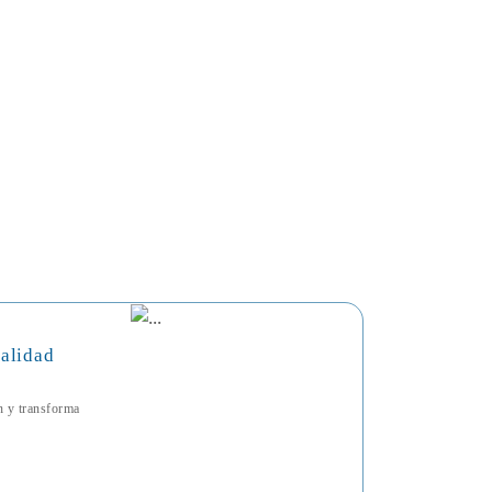
talidad
ón y transforma