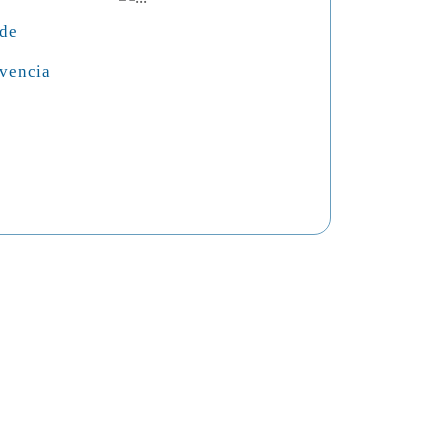
 de
vencia