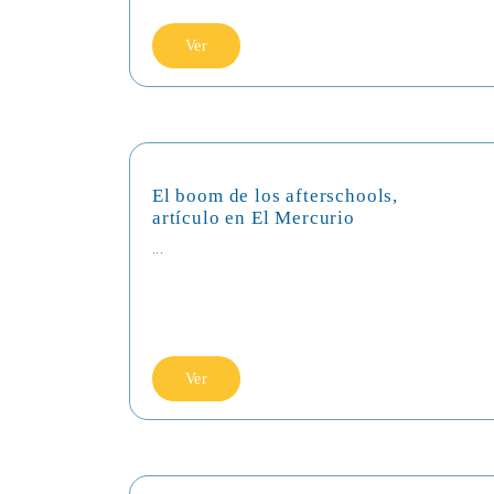
Ver
El boom de los afterschools,
artículo en El Mercurio
...
Ver