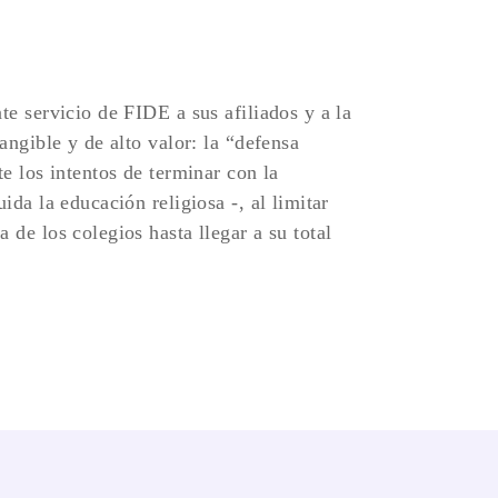
te servicio de FIDE a sus afiliados y a la
angible y de alto valor: la “defensa
te los intentos de terminar con la
ida la educación religiosa -, al limitar
 de los colegios hasta llegar a su total