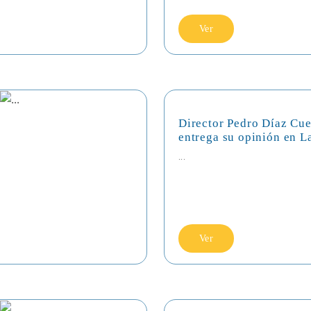
Ver
Director Pedro Díaz Cue
entrega su opinión en L
...
Ver