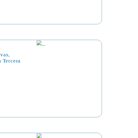
vas,
a Tercera