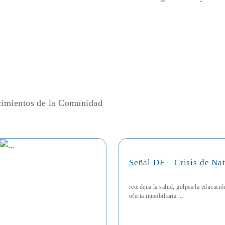
ecimientos de la Comunidad
Señal DF – Crisis de Na
reordena la salud, golpea la educaci
oferta inmobiliaria ...