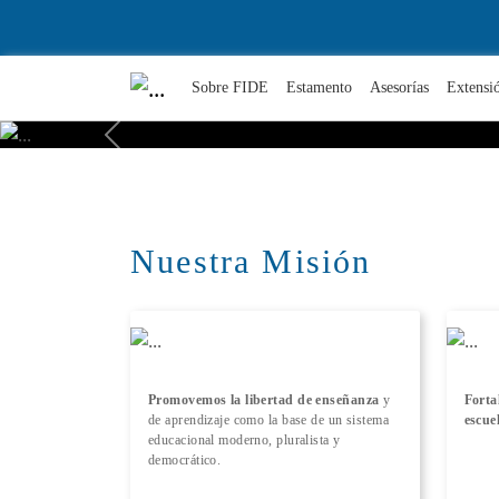
Sobre FIDE
Estamento
Asesorías
Extensi
Previous
Nuestra Misión
Promovemos la libertad de enseñanza
y
Forta
de aprendizaje como la base de un sistema
escue
educacional moderno, pluralista y
democrático.