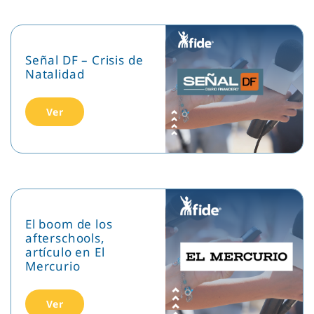
Señal DF – Crisis de
Natalidad
Ver
El boom de los
afterschools,
artículo en El
Mercurio
Ver