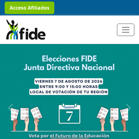
Acceso Afiliados
Previous
Next