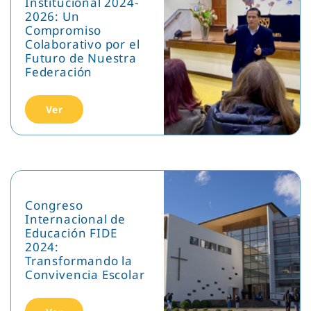
Institucional 2024-
2026: Un
Compromiso
Colaborativo por el
Futuro de Nuestra
Federación
Ver
Congreso
Internacional de
Educación FIDE
2024:
Transformando la
Convivencia Escolar