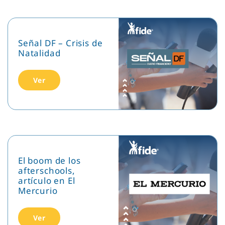
Señal DF – Crisis de
Natalidad
Ver
El boom de los
afterschools,
artículo en El
Mercurio
Ver