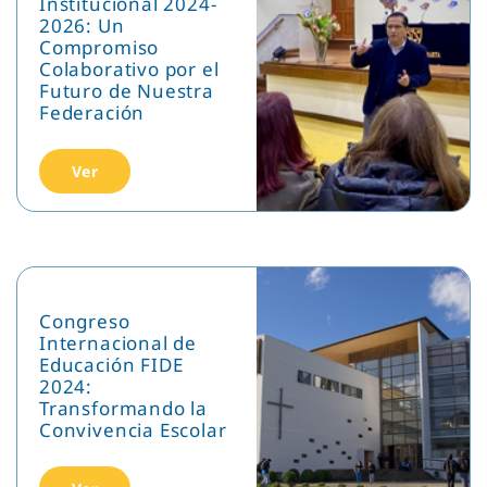
Institucional 2024-
2026: Un
Compromiso
Colaborativo por el
Futuro de Nuestra
Federación
Ver
Congreso
Internacional de
Educación FIDE
2024:
Transformando la
Convivencia Escolar