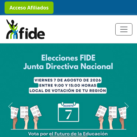
Acceso Afiliados
Previous
Next