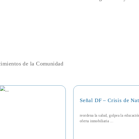
ecimientos de la Comunidad
Señal DF – Crisis de Na
reordena la salud, golpea la educaci
oferta inmobiliaria ...