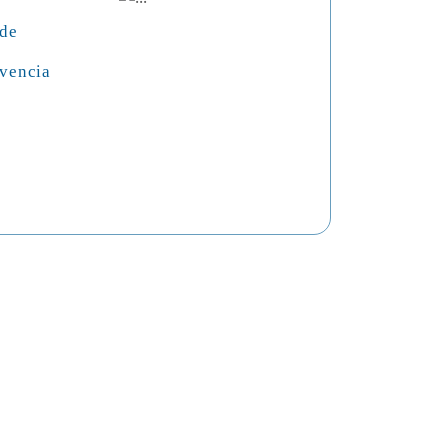
 de
vencia