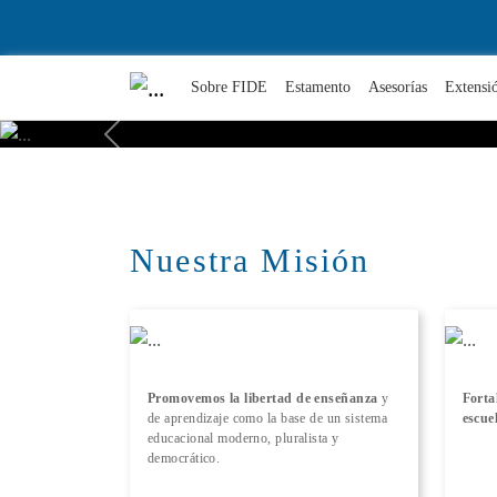
Sobre FIDE
Estamento
Asesorías
Extensi
Previous
Nuestra Misión
Promovemos la libertad de enseñanza
y
Forta
de aprendizaje como la base de un sistema
escue
educacional moderno, pluralista y
democrático.