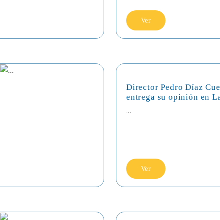
Ver
Director Pedro Díaz Cue
entrega su opinión en L
...
Ver