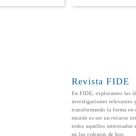
Revista FIDE
En FIDE, exploramos las úl
investigaciones relevantes 
transformando la forma en
misión es ser un recurso in
todos aquellos interesados e
en los colegios de hoy.