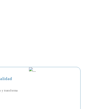
talidad
ón y transforma