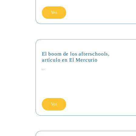
Ver
El boom de los afterschools,
artículo en El Mercurio
...
Ver