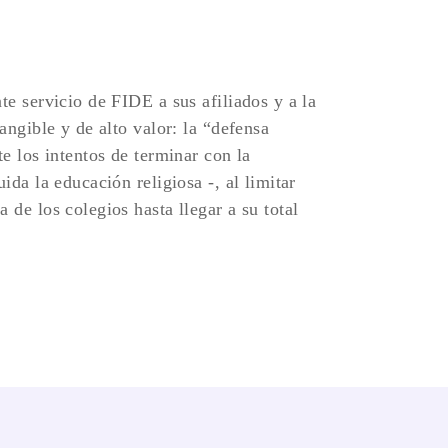
te servicio de FIDE a sus afiliados y a la
angible y de alto valor: la “defensa
te los intentos de terminar con la
ida la educación religiosa -, al limitar
 de los colegios hasta llegar a su total