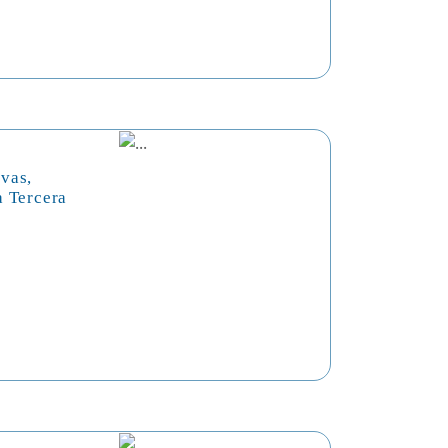
vas,
a Tercera