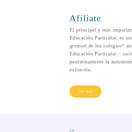
Afíliate
El principal y más importan
Educación Particular, es int
gremial de los colegios” an
Educación Particular – inclu
paulatinamente la autonomía
extinción.
Ver más