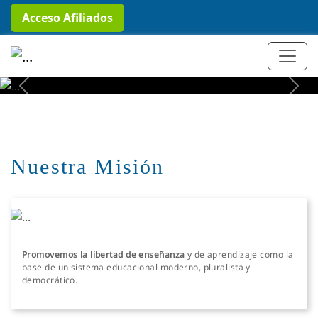
Acceso Afiliados
+ Conocer más
Previous
Next
Nuestra Misión
Promovemos la libertad de enseñanza
y de aprendizaje como la
base de un sistema educacional moderno, pluralista y
democrático.