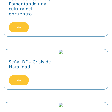
Fomentando una
cultura del
encuentro
Ver
Señal DF – Crisis de
Natalidad
Ver