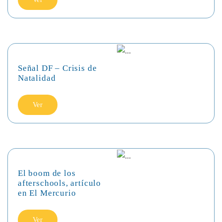
Señal DF – Crisis de
Natalidad
Ver
El boom de los
afterschools, artículo
en El Mercurio
Ver