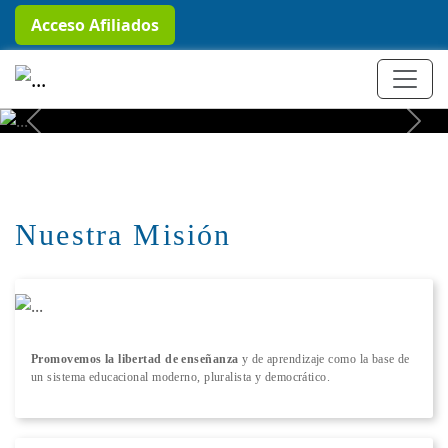
Acceso Afiliados
+ Conocer más
Previous
Next
Nuestra Misión
Promovemos la libertad de enseñanza
y de aprendizaje como la base de
un sistema educacional moderno, pluralista y democrático.