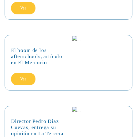
Ver
El boom de los
afterschools, artículo
en El Mercurio
Ver
Director Pedro Díaz
Cuevas, entrega su
opinión en La Tercera