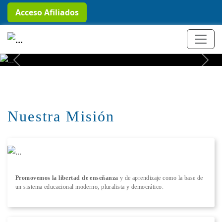
Acceso Afiliados
+ Conocer más
Previous
Next
Nuestra Misión
Promovemos la libertad de enseñanza
y de aprendizaje como la base de
un sistema educacional moderno, pluralista y democrático.