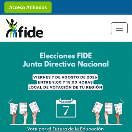
Acceso Afiliados
Previous
Next