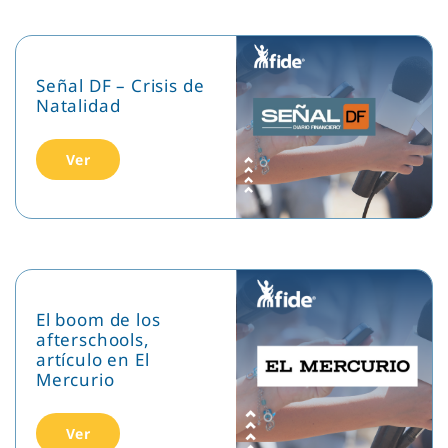
Señal DF – Crisis de
Natalidad
Ver
El boom de los
afterschools,
artículo en El
Mercurio
Ver