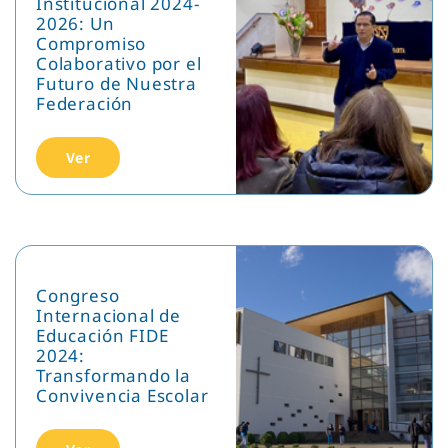
Institucional 2024-
2026: Un
Compromiso
Colaborativo por el
Futuro de Nuestra
Federación
Ver
Congreso
Internacional de
Educación FIDE
2024:
Transformando la
Convivencia Escolar