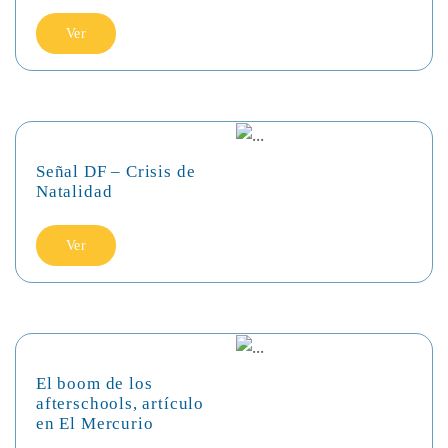
Ver
Señal DF – Crisis de
Natalidad
Ver
El boom de los
afterschools, artículo
en El Mercurio