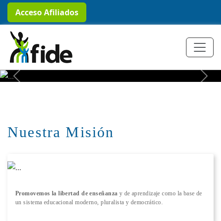
Acceso Afiliados
+ Conocer más
Previous
Next
Nuestra Misión
Promovemos la libertad de enseñanza
y de aprendizaje como la base de
un sistema educacional moderno, pluralista y democrático.