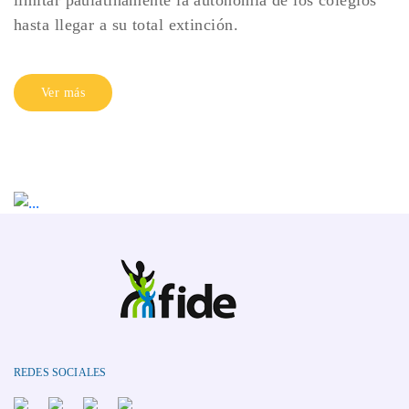
limitar paulatinamente la autonomía de los colegios
hasta llegar a su total extinción.
Ver más
REDES SOCIALES