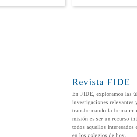
Revista FIDE
En FIDE, exploramos las úl
investigaciones relevantes 
transformando la forma en
misión es ser un recurso in
todos aquellos interesados e
en los colegios de hoy.