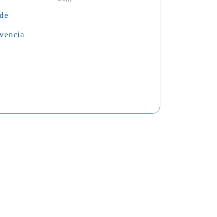
 de
vencia