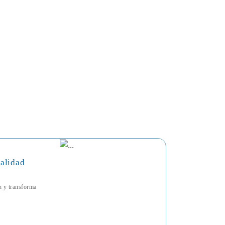
talidad
ón y transforma