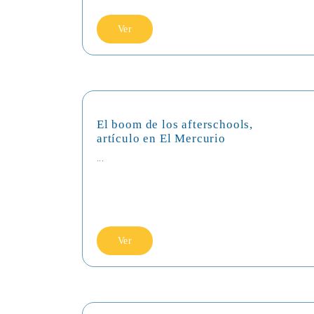
Ver
El boom de los afterschools,
artículo en El Mercurio
...
Ver