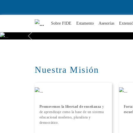
Sobre FIDE
Estamento
Asesorías
Extensi
Previous
Nuestra Misión
Promovemos la libertad de enseñanza
y
Forta
de aprendizaje como la base de un sistema
escue
educacional moderno, pluralista y
democrático.