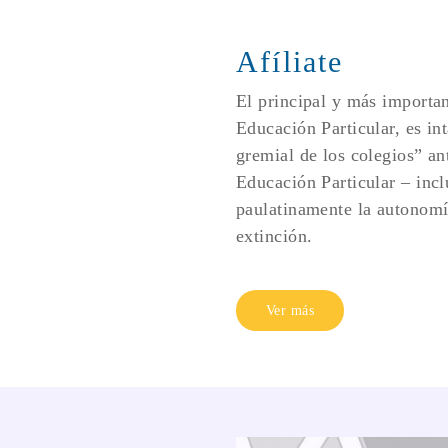
Afíliate
El principal y más importan
Educación Particular, es int
gremial de los colegios” an
Educación Particular – inclu
paulatinamente la autonomía
extinción.
Ver más