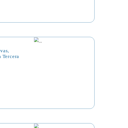
vas,
a Tercera