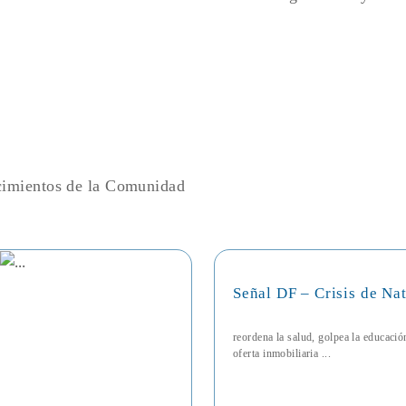
ecimientos de la Comunidad
Señal DF – Crisis de Na
reordena la salud, golpea la educaci
oferta inmobiliaria ...