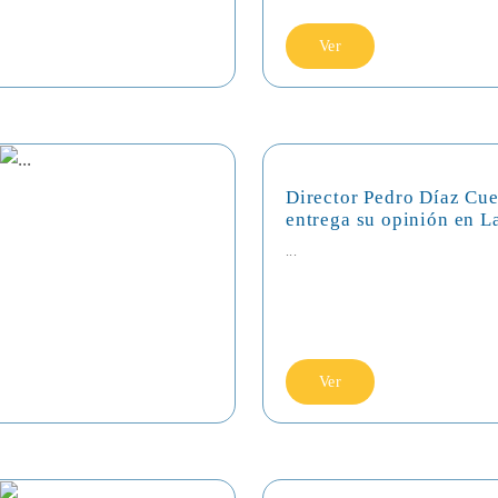
Ver
Director Pedro Díaz Cue
entrega su opinión en L
...
Ver