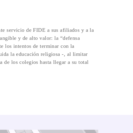
te servicio de FIDE a sus afiliados y a la
angible y de alto valor: la “defensa
te los intentos de terminar con la
ida la educación religiosa -, al limitar
 de los colegios hasta llegar a su total