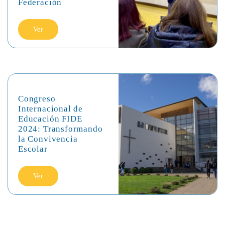
Federación
Ver
Congreso
Internacional de
Educación FIDE
2024: Transformando
la Convivencia
Escolar
Ver