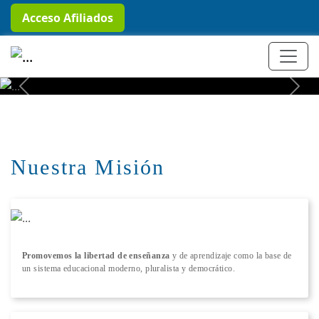
Acceso Afiliados
+ Conocer más
Previous
Next
Nuestra Misión
Promovemos la libertad de enseñanza
y de aprendizaje como la base de
un sistema educacional moderno, pluralista y democrático.