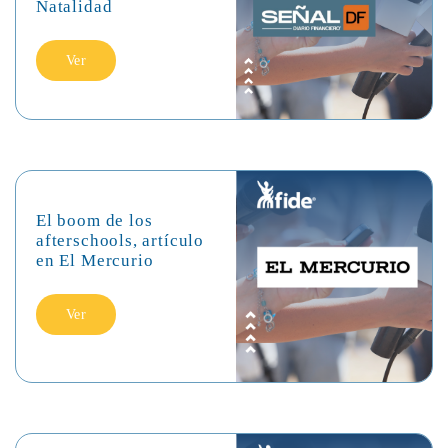
Natalidad
Ver
El boom de los
afterschools, artículo
en El Mercurio
Ver