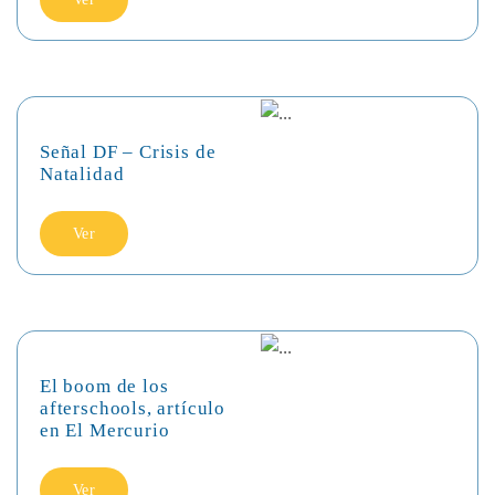
Señal DF – Crisis de
Natalidad
Ver
El boom de los
afterschools, artículo
en El Mercurio
Ver