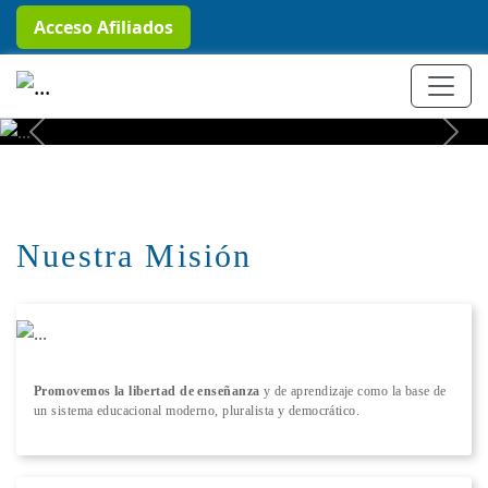
Acceso Afiliados
+ Conocer más
Previous
Next
Nuestra Misión
Promovemos la libertad de enseñanza
y de aprendizaje como la base de
un sistema educacional moderno, pluralista y democrático.