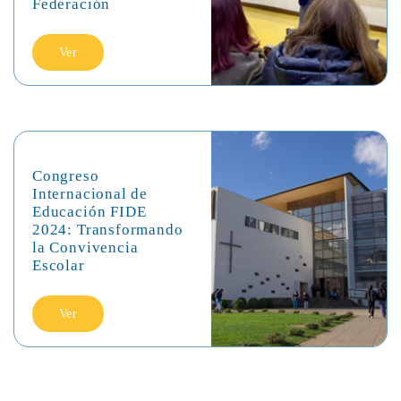
Federación
Ver
Congreso
Internacional de
Educación FIDE
2024: Transformando
la Convivencia
Escolar
Ver