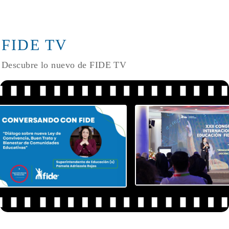
FIDE TV
Descubre lo nuevo de FIDE TV