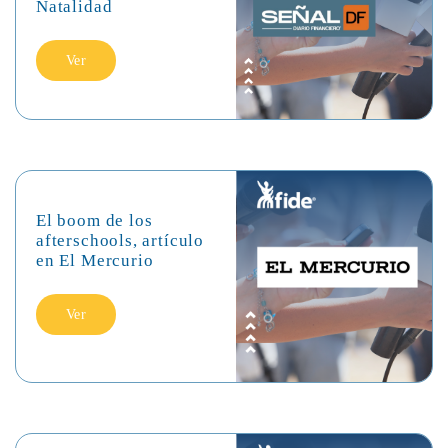
Natalidad
Ver
El boom de los
afterschools, artículo
en El Mercurio
Ver