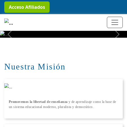
Acceso Afiliados
+ Conocer más
Previous
Next
Nuestra Misión
Promovemos la libertad de enseñanza
y de aprendizaje como la base de
un sistema educacional moderno, pluralista y democrático.