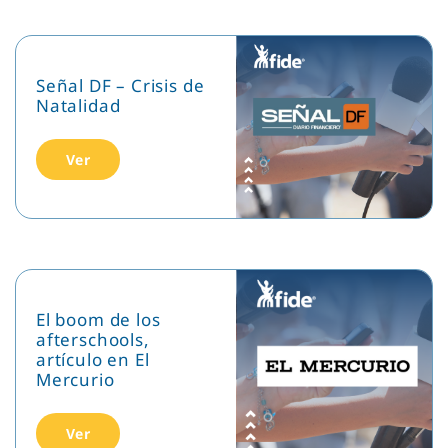
Señal DF – Crisis de
Natalidad
Ver
El boom de los
afterschools,
artículo en El
Mercurio
Ver