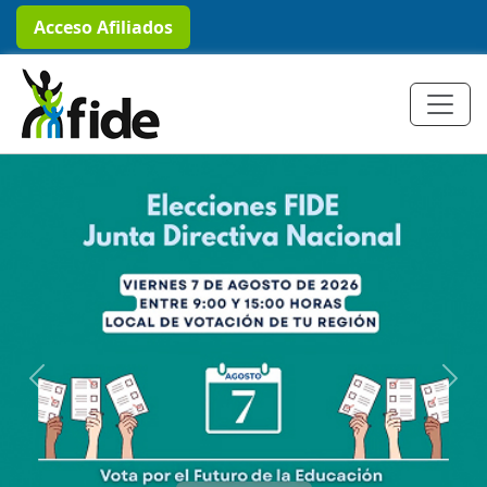
Acceso Afiliados
Previous
Next