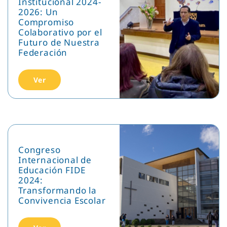
Institucional 2024-
2026: Un
Compromiso
Colaborativo por el
Futuro de Nuestra
Federación
Ver
Congreso
Internacional de
Educación FIDE
2024:
Transformando la
Convivencia Escolar