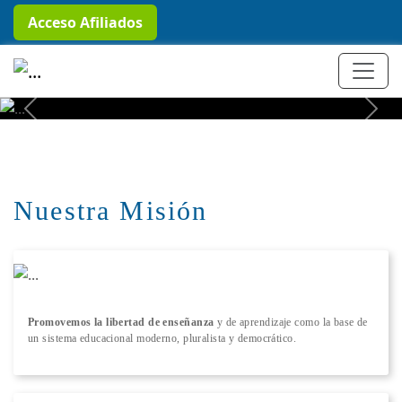
Acceso Afiliados
+ Conocer más
Previous
Next
Nuestra Misión
Promovemos la libertad de enseñanza
y de aprendizaje como la base de
un sistema educacional moderno, pluralista y democrático.