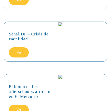
Señal DF – Crisis de
Natalidad
Ver
El boom de los
afterschools, artículo
en El Mercurio
Ver