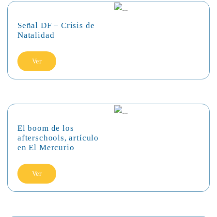
Señal DF – Crisis de
Natalidad
Ver
El boom de los
afterschools, artículo
en El Mercurio
Ver