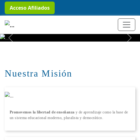
Acceso Afiliados
+ Conocer más
Previous
Next
Nuestra Misión
Promovemos la libertad de enseñanza
y de aprendizaje como la base de
un sistema educacional moderno, pluralista y democrático.