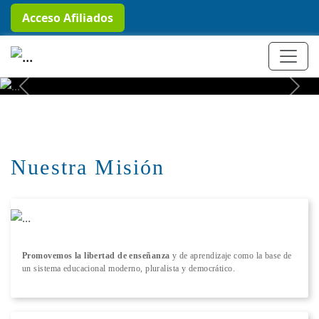
Acceso Afiliados
+ Conocer más
Previous
Next
Nuestra Misión
Promovemos la libertad de enseñanza
y de aprendizaje como la base de
un sistema educacional moderno, pluralista y democrático.