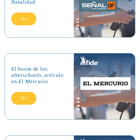
Natalidad
Ver
El boom de los
afterschools, artículo
en El Mercurio
Ver