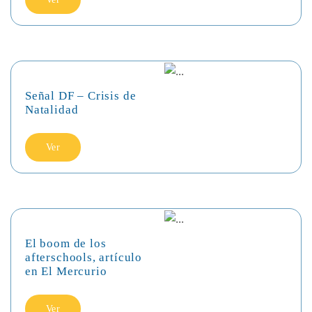
Señal DF – Crisis de
Natalidad
Ver
El boom de los
afterschools, artículo
en El Mercurio
Ver