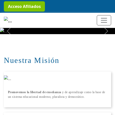
Acceso Afiliados
+ Conocer más
Previous
Next
Nuestra Misión
Promovemos la libertad de enseñanza
y de aprendizaje como la base de
un sistema educacional moderno, pluralista y democrático.