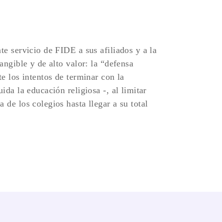
te servicio de FIDE a sus afiliados y a la
angible y de alto valor: la “defensa
te los intentos de terminar con la
ida la educación religiosa -, al limitar
 de los colegios hasta llegar a su total