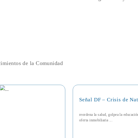
ecimientos de la Comunidad
Señal DF – Crisis de Na
reordena la salud, golpea la educaci
oferta inmobiliaria ...