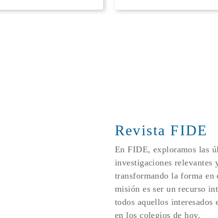
Revista FIDE
En FIDE, exploramos las úl
investigaciones relevantes 
transformando la forma en
misión es ser un recurso in
todos aquellos interesados e
en los colegios de hoy.