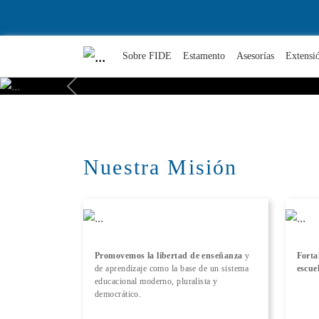
Sobre FIDE
Estamento
Asesorías
Extensi
Previous
Nuestra Misión
Promovemos la libertad de enseñanza
y
Forta
de aprendizaje como la base de un sistema
escue
educacional moderno, pluralista y
democrático.