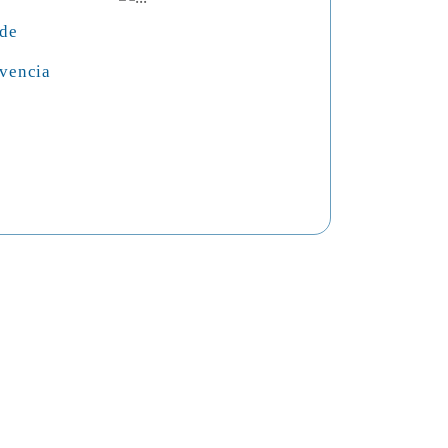
 de
vencia