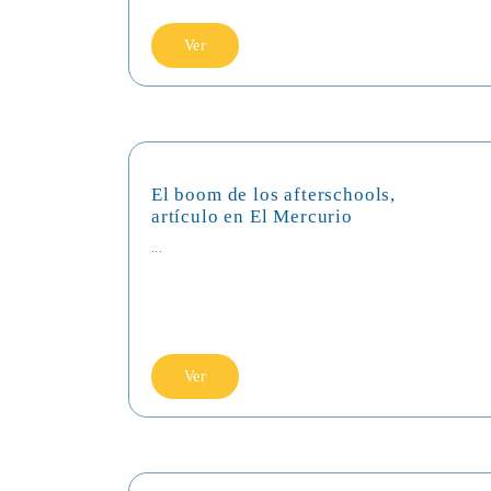
Ver
El boom de los afterschools,
artículo en El Mercurio
...
Ver