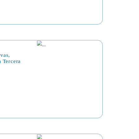
vas,
a Tercera