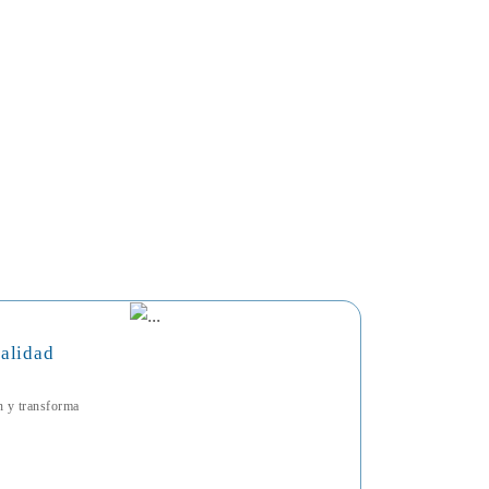
talidad
ón y transforma