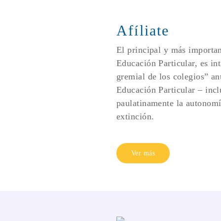
Afíliate
El principal y más importan
Educación Particular, es int
gremial de los colegios” an
Educación Particular – inclu
paulatinamente la autonomía
extinción.
Ver más