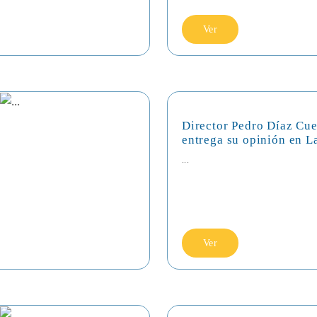
Ver
Director Pedro Díaz Cue
entrega su opinión en L
...
Ver