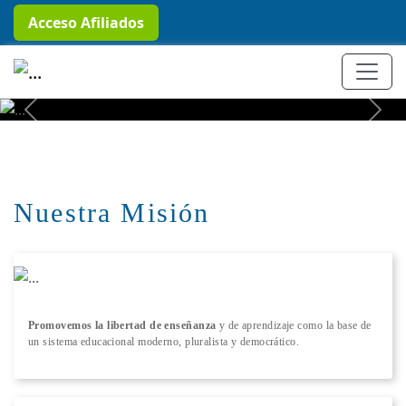
Acceso Afiliados
+ Conocer más
Previous
Next
Nuestra Misión
Promovemos la libertad de enseñanza
y de aprendizaje como la base de
un sistema educacional moderno, pluralista y democrático.