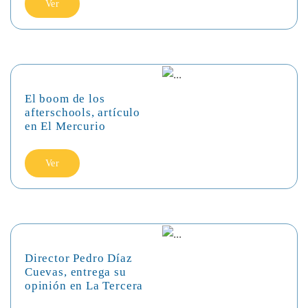
Ver
El boom de los
afterschools, artículo
en El Mercurio
Ver
Director Pedro Díaz
Cuevas, entrega su
opinión en La Tercera