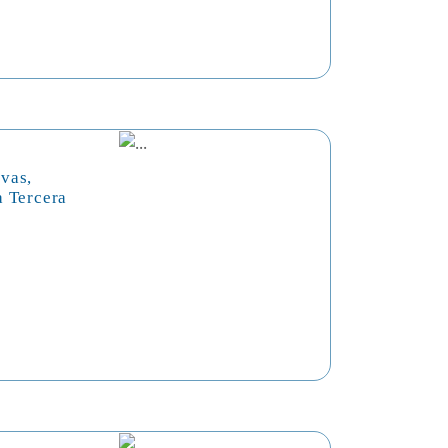
vas,
a Tercera