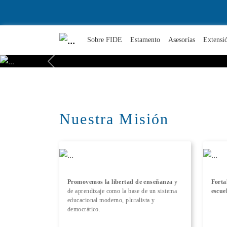
Sobre FIDE
Estamento
Asesorías
Extensi
Previous
Nuestra Misión
Promovemos la libertad de enseñanza
y
Forta
de aprendizaje como la base de un sistema
escue
educacional moderno, pluralista y
democrático.