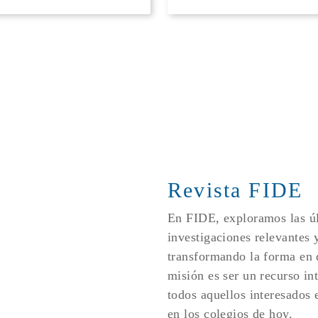
Revista FIDE
En FIDE, exploramos las úl
investigaciones relevantes 
transformando la forma en
misión es ser un recurso in
todos aquellos interesados e
en los colegios de hoy.