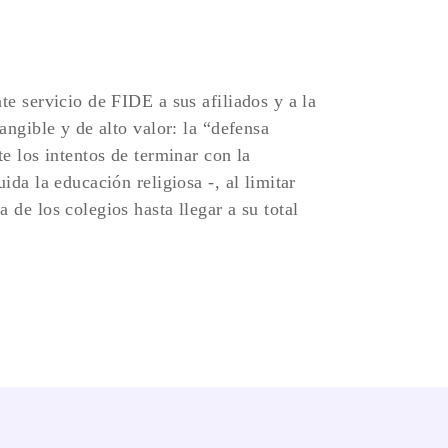
te servicio de FIDE a sus afiliados y a la
angible y de alto valor: la “defensa
te los intentos de terminar con la
ida la educación religiosa -, al limitar
 de los colegios hasta llegar a su total