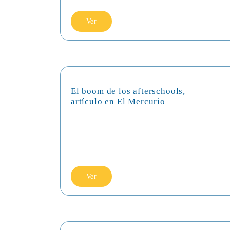
Ver
El boom de los afterschools,
artículo en El Mercurio
...
Ver