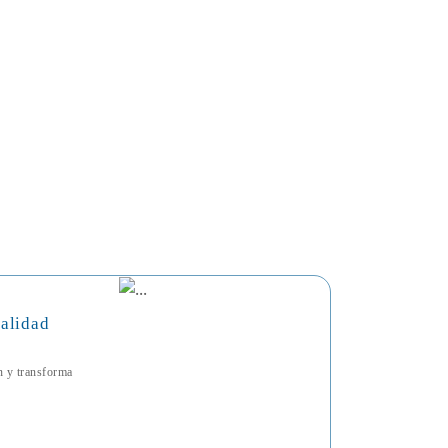
talidad
ón y transforma