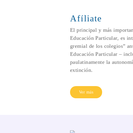
Afíliate
El principal y más importan
Educación Particular, es int
gremial de los colegios” an
Educación Particular – inclu
paulatinamente la autonomía
extinción.
Ver más