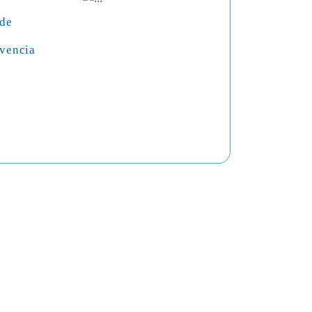
 de
vencia