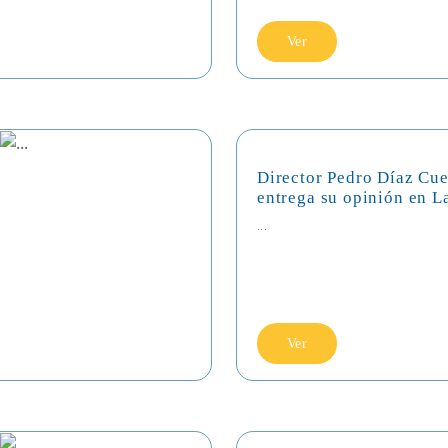
Ver
Director Pedro Díaz Cue
entrega su opinión en L
...
Ver