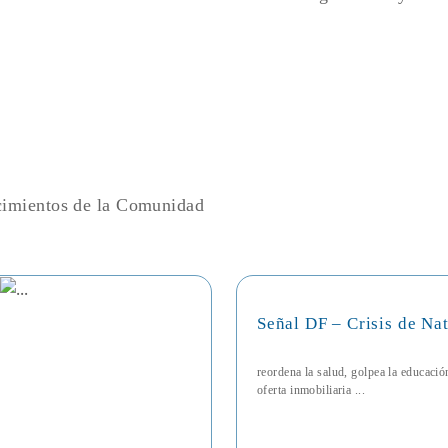
ecimientos de la Comunidad
Señal DF – Crisis de Na
reordena la salud, golpea la educaci
oferta inmobiliaria ...