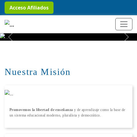
Acceso Afiliados
+ Conocer más
Previous
Next
Nuestra Misión
Promovemos la libertad de enseñanza
y de aprendizaje como la base de
un sistema educacional moderno, pluralista y democrático.