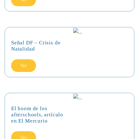
Señal DF – Crisis de
Natalidad
Ver
El boom de los
afterschools, artículo
en El Mercurio
Ver