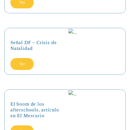
Ver
Señal DF – Crisis de
Natalidad
Ver
El boom de los
afterschools, artículo
en El Mercurio