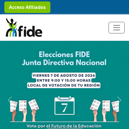
Acceso Afiliados
Previous
Next