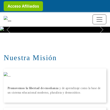
Acceso Afiliados
+ Conocer más
Previous
Next
Nuestra Misión
Promovemos la libertad de enseñanza
y de aprendizaje como la base de
un sistema educacional moderno, pluralista y democrático.