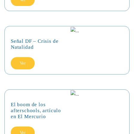
Señal DF – Crisis de
Natalidad
Ver
El boom de los
afterschools, artículo
en El Mercurio
Ver