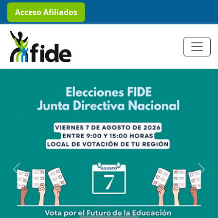
Acceso Afiliados
Previous
Next