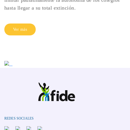
limitar paulatinamente la autonomía de los colegios
hasta llegar a su total extinción.
Ver más
REDES SOCIALES