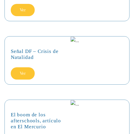
Ver
Señal DF – Crisis de
Natalidad
Ver
El boom de los
afterschools, artículo
en El Mercurio