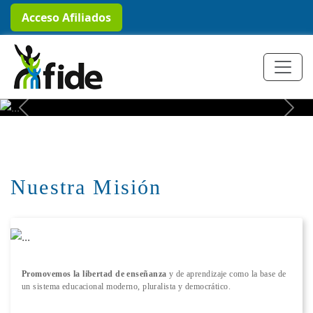
Acceso Afiliados
+ Conocer más
Previous
Next
Nuestra Misión
Promovemos la libertad de enseñanza
y de aprendizaje como la base de
un sistema educacional moderno, pluralista y democrático.