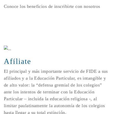
Conoce los beneficios de inscribirte con nosotros
Afíliate
El principal y más importante servicio de FIDE a sus
afiliados y a la Educación Particular, es intangible y
de alto valor: la “defensa gremial de los colegios”
ante los intentos de terminar con la Educación
Particular – incluida la educación religiosa -, al
limitar paulatinamente la autonomía de los colegios
hasta llegar a su total extinción.