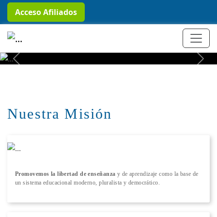
Acceso Afiliados
+ Conocer más
Previous
Next
Nuestra Misión
Promovemos la libertad de enseñanza
y de aprendizaje como la base de
un sistema educacional moderno, pluralista y democrático.