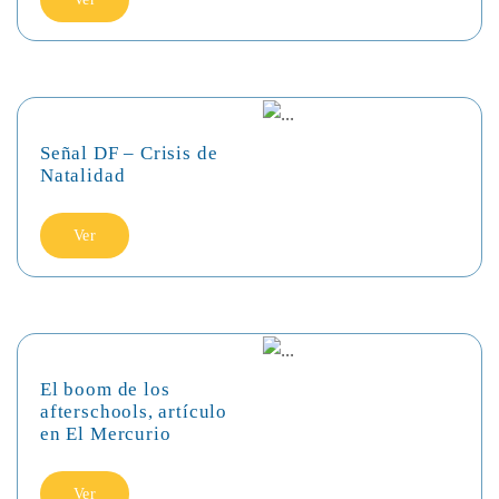
Señal DF – Crisis de
Natalidad
Ver
El boom de los
afterschools, artículo
en El Mercurio
Ver