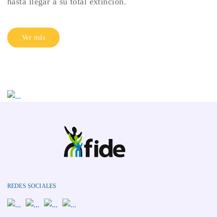
hasta llegar a su total extinción.
Ver más
REDES SOCIALES