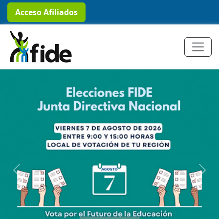
Acceso Afiliados
Previous
Next