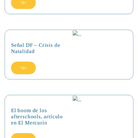
Ver
Señal DF – Crisis de
Natalidad
Ver
El boom de los
afterschools, artículo
en El Mercurio