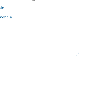
 de
vencia