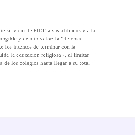
te servicio de FIDE a sus afiliados y a la
angible y de alto valor: la “defensa
te los intentos de terminar con la
ida la educación religiosa -, al limitar
 de los colegios hasta llegar a su total