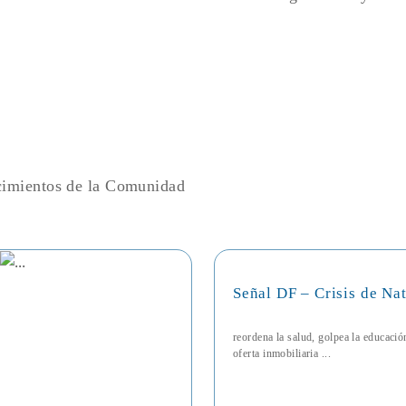
ecimientos de la Comunidad
Señal DF – Crisis de Na
reordena la salud, golpea la educaci
oferta inmobiliaria ...