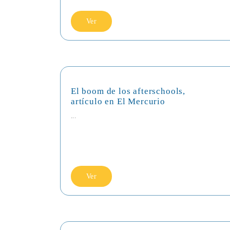
Ver
El boom de los afterschools,
artículo en El Mercurio
...
Ver