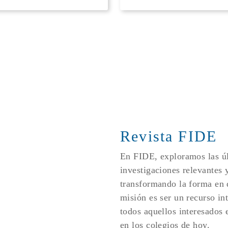
Revista FIDE
En FIDE, exploramos las úl
investigaciones relevantes 
transformando la forma en
misión es ser un recurso in
todos aquellos interesados e
en los colegios de hoy.