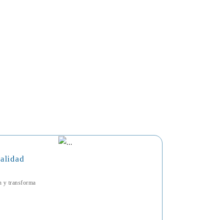
talidad
ón y transforma