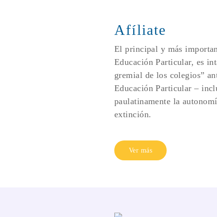
Afíliate
El principal y más importan
Educación Particular, es int
gremial de los colegios” an
Educación Particular – inclu
paulatinamente la autonomía
extinción.
Ver más