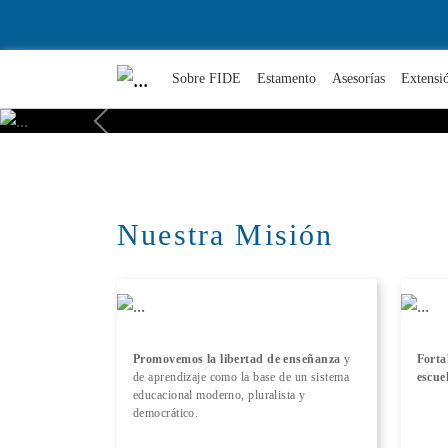
Sobre FIDE
Estamento
Asesorías
Extensi
Previous
Nuestra Misión
Promovemos la libertad de enseñanza
y
Forta
de aprendizaje como la base de un sistema
escue
educacional moderno, pluralista y
democrático.