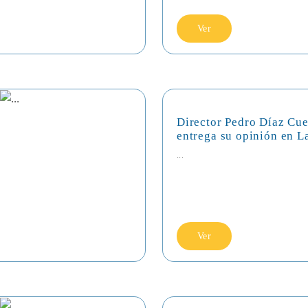
Ver
Director Pedro Díaz Cue
entrega su opinión en L
...
Ver