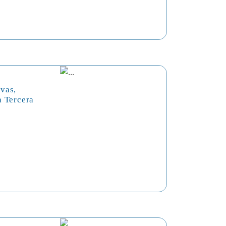
vas,
a Tercera