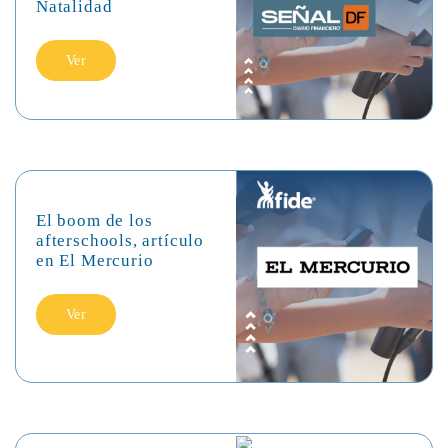
Natalidad
Ver
El boom de los
afterschools, artículo
en El Mercurio
Ver