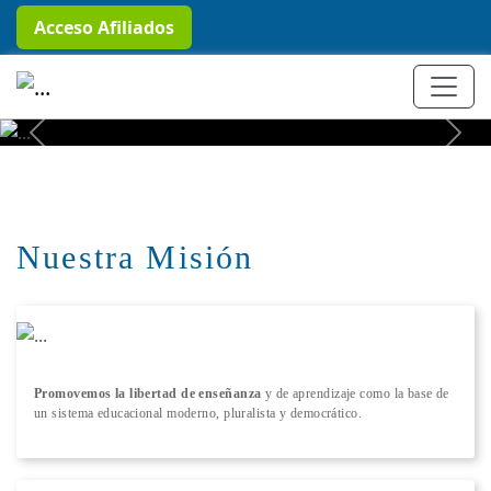
Acceso Afiliados
+ Conocer más
Previous
Next
Nuestra Misión
Promovemos la libertad de enseñanza
y de aprendizaje como la base de
un sistema educacional moderno, pluralista y democrático.