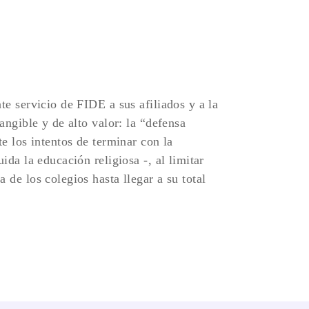
te servicio de FIDE a sus afiliados y a la
angible y de alto valor: la “defensa
te los intentos de terminar con la
ida la educación religiosa -, al limitar
 de los colegios hasta llegar a su total