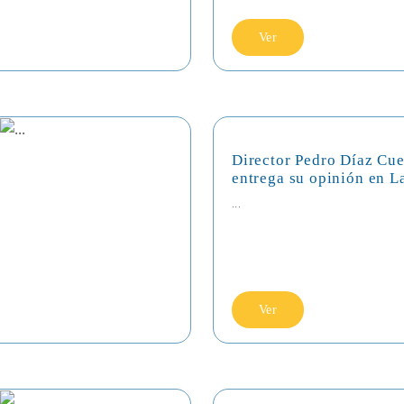
Ver
Director Pedro Díaz Cue
entrega su opinión en L
...
Ver