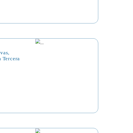
vas,
a Tercera