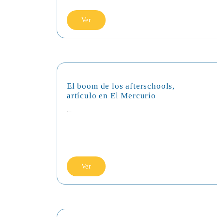
Ver
El boom de los afterschools,
artículo en El Mercurio
...
Ver