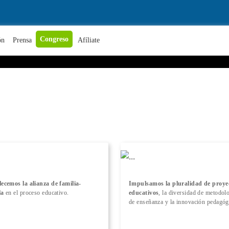
+ Conocer más
Congreso
ón
Prensa
Afíliate
lecemos la alianza de familia-
Impulsamos la pluralidad de proye
la
en el proceso educativo.
educativos
, la diversidad de metodol
de enseñanza y la innovación pedagóg