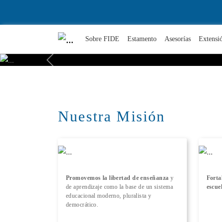
Sobre FIDE
Estamento
Asesorías
Extensi
Previous
Nuestra Misión
Promovemos la libertad de enseñanza
y
Forta
de aprendizaje como la base de un sistema
escue
educacional moderno, pluralista y
democrático.