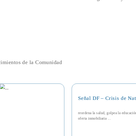
ecimientos de la Comunidad
Señal DF – Crisis de Na
reordena la salud, golpea la educaci
oferta inmobiliaria ...