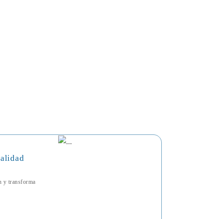
talidad
ón y transforma