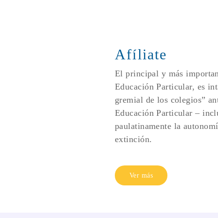
Afíliate
El principal y más importan
Educación Particular, es int
gremial de los colegios” an
Educación Particular – inclu
paulatinamente la autonomía
extinción.
Ver más