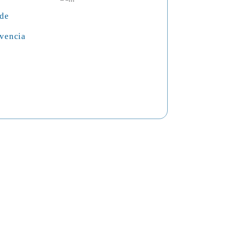
 de
vencia