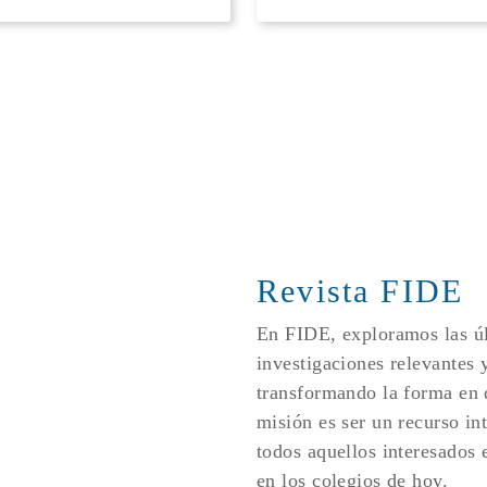
Revista FIDE
En FIDE, exploramos las úl
investigaciones relevantes 
transformando la forma en
misión es ser un recurso in
todos aquellos interesados e
en los colegios de hoy.