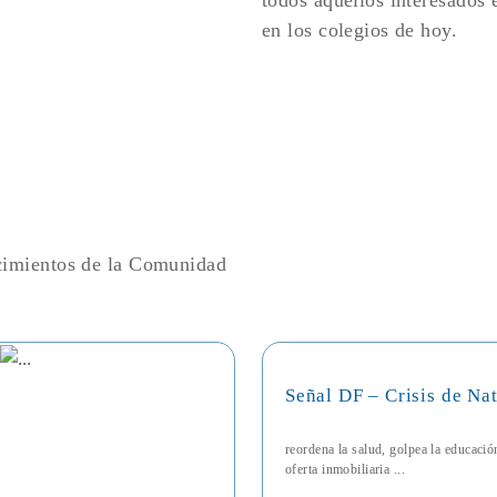
todos aquellos interesados e
en los colegios de hoy.
ecimientos de la Comunidad
Señal DF – Crisis de Na
reordena la salud, golpea la educaci
oferta inmobiliaria ...