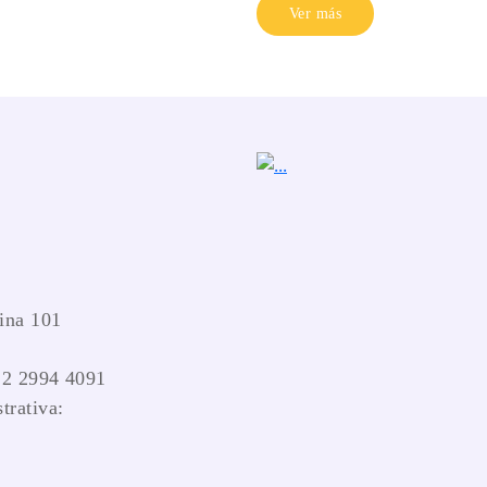
Ver más
ina 101
 2 2994 4091
trativa: