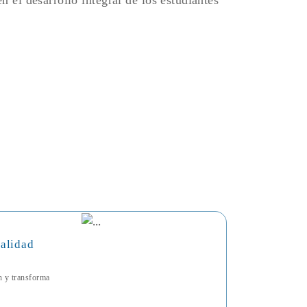
n el desarrollo integral de los estudiantes
talidad
ón y transforma