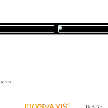
osotros