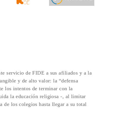
te servicio de FIDE a sus afiliados y a la
angible y de alto valor: la “defensa
te los intentos de terminar con la
ida la educación religiosa -, al limitar
 de los colegios hasta llegar a su total