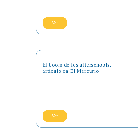
Ver
El boom de los afterschools,
artículo en El Mercurio
...
Ver