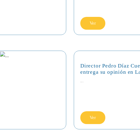
Ver
Director Pedro Díaz Cue
entrega su opinión en L
...
Ver