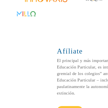
Afíliate
El principal y más importan
Educación Particular, es int
gremial de los colegios” an
Educación Particular – inclu
paulatinamente la autonomía
extinción.