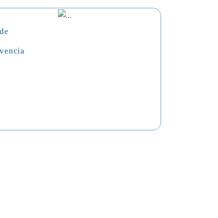
 de
vencia