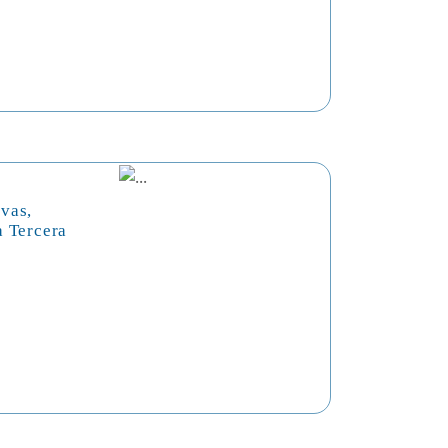
vas,
a Tercera