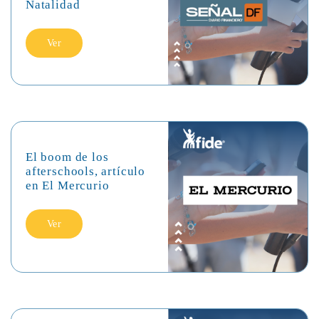
Natalidad
Ver
El boom de los
afterschools, artículo
en El Mercurio
Ver