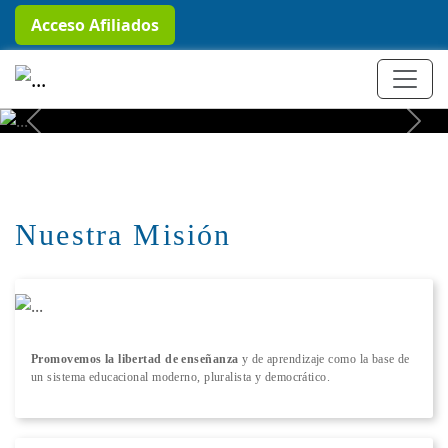
Acceso Afiliados
+ Conocer más
Previous
Next
Nuestra Misión
Promovemos la libertad de enseñanza
y de aprendizaje como la base de
un sistema educacional moderno, pluralista y democrático.