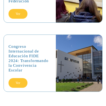
Federación
Ver
Congreso
Internacional de
Educación FIDE
2024: Transformando
la Convivencia
Escolar
Ver