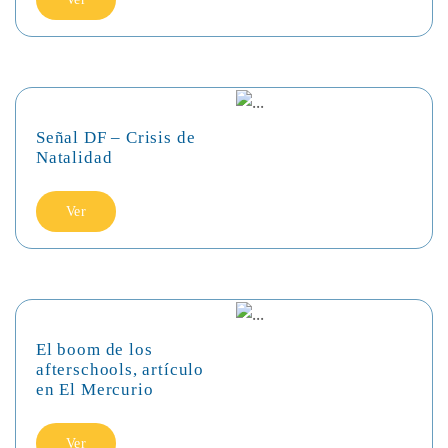
Señal DF – Crisis de
Natalidad
Ver
El boom de los
afterschools, artículo
en El Mercurio
Ver