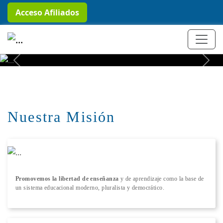
Acceso Afiliados
+ Conocer más
Previous
Next
Nuestra Misión
Promovemos la libertad de enseñanza
y de aprendizaje como la base de
un sistema educacional moderno, pluralista y democrático.