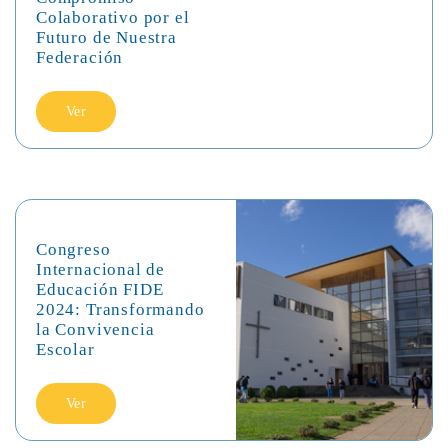
Colaborativo por el
Futuro de Nuestra
Federación
Ver
Congreso
Internacional de
Educación FIDE
2024: Transformando
la Convivencia
Escolar
Ver