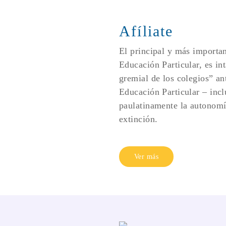
Afíliate
El principal y más importan
Educación Particular, es int
gremial de los colegios” an
Educación Particular – inclu
paulatinamente la autonomía
extinción.
Ver más