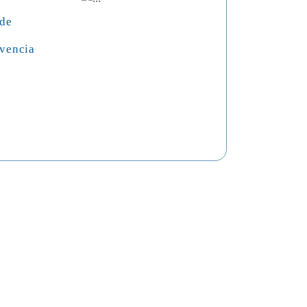
 de
vencia