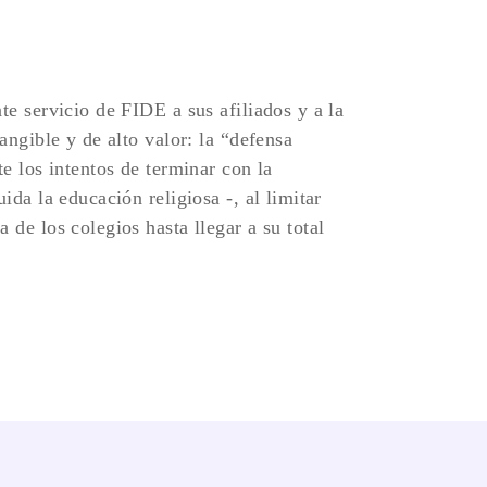
te servicio de FIDE a sus afiliados y a la
angible y de alto valor: la “defensa
te los intentos de terminar con la
ida la educación religiosa -, al limitar
 de los colegios hasta llegar a su total