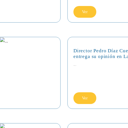
Ver
Director Pedro Díaz Cue
entrega su opinión en L
...
Ver