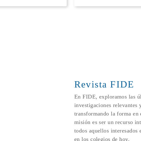
Revista FIDE
En FIDE, exploramos las úl
investigaciones relevantes 
transformando la forma en
misión es ser un recurso in
todos aquellos interesados e
en los colegios de hoy.