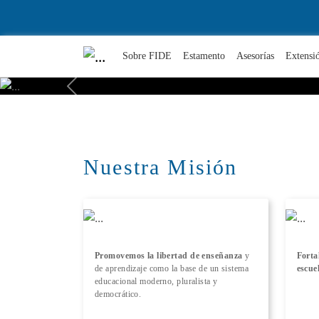
Sobre FIDE
Estamento
Asesorías
Extensi
Previous
Nuestra Misión
Promovemos la libertad de enseñanza
y
Forta
de aprendizaje como la base de un sistema
escue
educacional moderno, pluralista y
democrático.