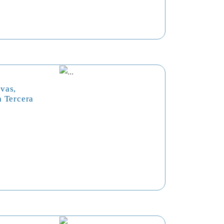
vas,
a Tercera