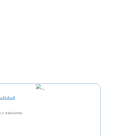
talidad
ón y transforma