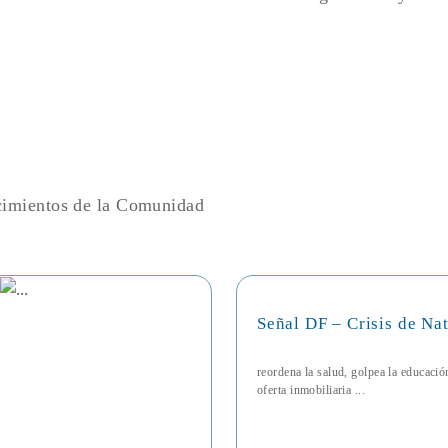
ecimientos de la Comunidad
Señal DF – Crisis de Na
reordena la salud, golpea la educaci
oferta inmobiliaria ...