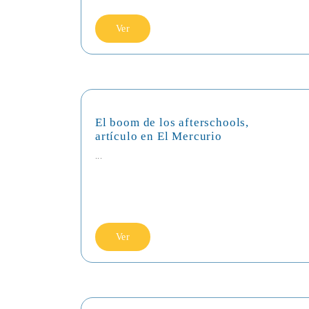
Ver
El boom de los afterschools,
artículo en El Mercurio
...
Ver