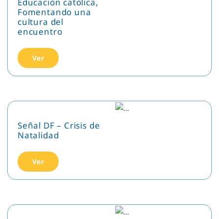
Educación católica,
Fomentando una
cultura del
encuentro
Ver
Señal DF – Crisis de
Natalidad
Ver