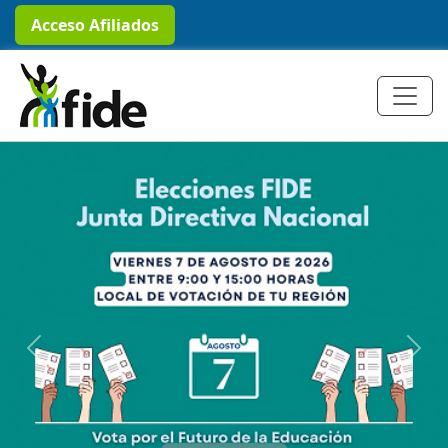
Acceso Afiliados
Previous
Next