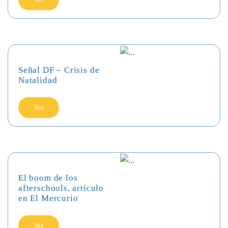
Señal DF – Crisis de
Natalidad
Ver
El boom de los
afterschools, artículo
en El Mercurio
Ver