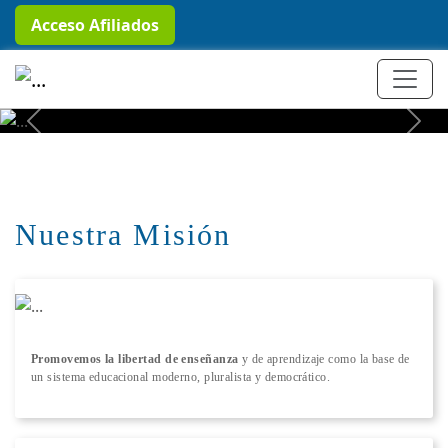
Acceso Afiliados
+ Conocer más
Previous
Next
Nuestra Misión
Promovemos la libertad de enseñanza
y de aprendizaje como la base de
un sistema educacional moderno, pluralista y democrático.