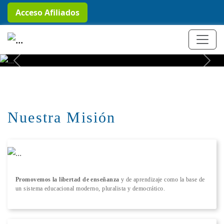
Acceso Afiliados
+ Conocer más
Previous
Next
Nuestra Misión
Promovemos la libertad de enseñanza
y de aprendizaje como la base de
un sistema educacional moderno, pluralista y democrático.