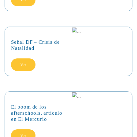
Señal DF – Crisis de
Natalidad
Ver
El boom de los
afterschools, artículo
en El Mercurio
Ver