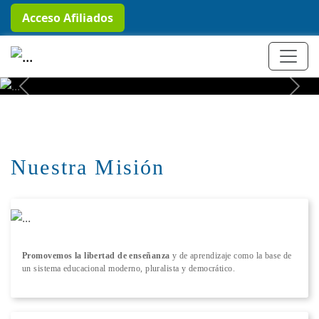
Acceso Afiliados
+ Conocer más
Previous
Next
Nuestra Misión
Promovemos la libertad de enseñanza
y de aprendizaje como la base de
un sistema educacional moderno, pluralista y democrático.