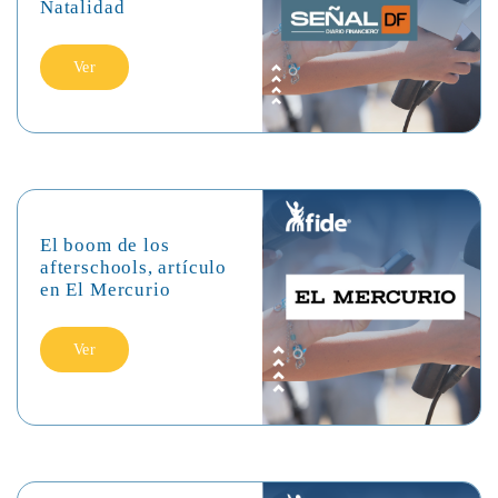
Natalidad
Ver
El boom de los
afterschools, artículo
en El Mercurio
Ver