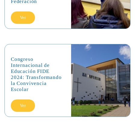
Federación
Ver
Congreso
Internacional de
Educación FIDE
2024: Transformando
la Convivencia
Escolar
Ver