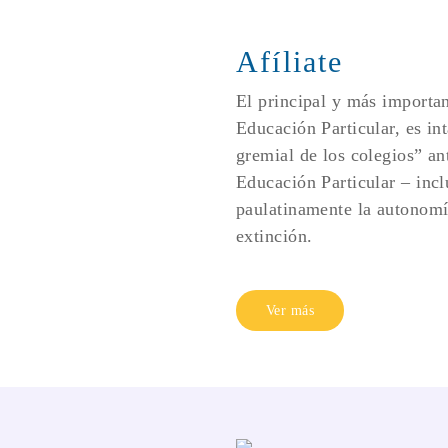
Afíliate
El principal y más importan
Educación Particular, es int
gremial de los colegios” an
Educación Particular – inclu
paulatinamente la autonomía
extinción.
Ver más