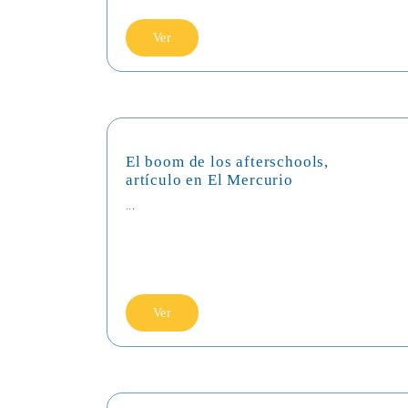
Ver
El boom de los afterschools,
artículo en El Mercurio
...
Ver