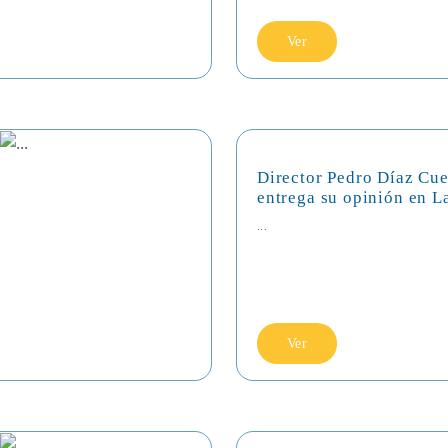
Ver
Director Pedro Díaz Cue
entrega su opinión en L
...
Ver