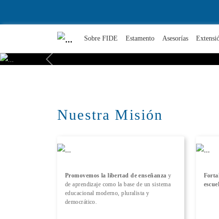
Sobre FIDE
Estamento
Asesorías
Extensi
Previous
Nuestra Misión
Promovemos la libertad de enseñanza
y
Forta
de aprendizaje como la base de un sistema
escue
educacional moderno, pluralista y
democrático.