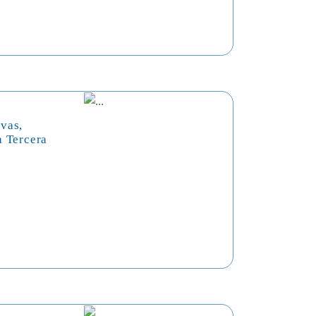
vas,
a Tercera