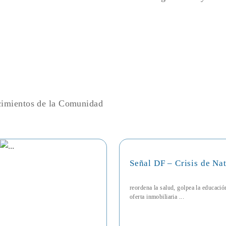
ecimientos de la Comunidad
Señal DF – Crisis de Na
reordena la salud, golpea la educaci
oferta inmobiliaria ...