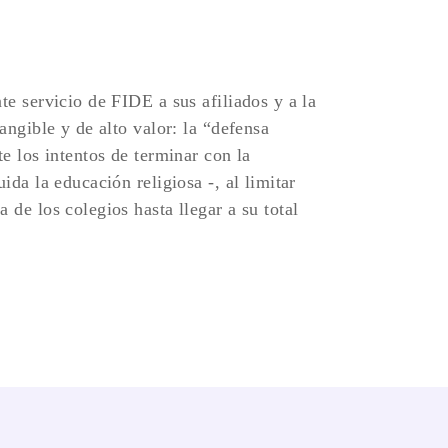
te servicio de FIDE a sus afiliados y a la
angible y de alto valor: la “defensa
te los intentos de terminar con la
ida la educación religiosa -, al limitar
 de los colegios hasta llegar a su total