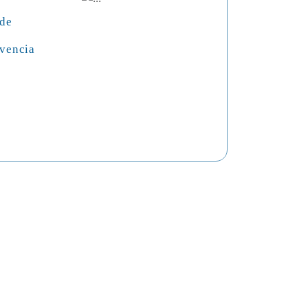
 de
vencia