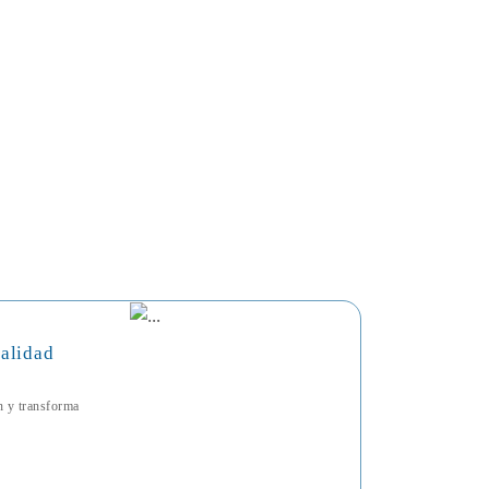
talidad
ón y transforma