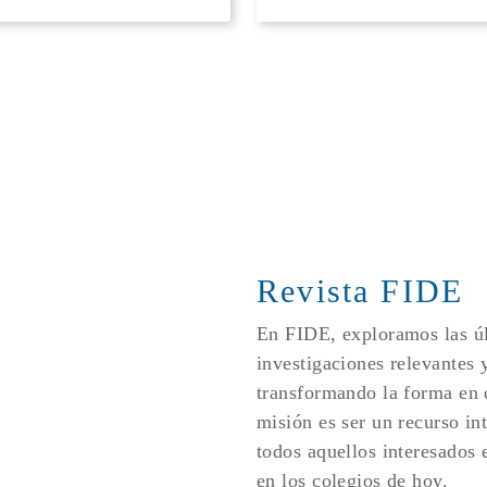
Revista FIDE
En FIDE, exploramos las úl
investigaciones relevantes 
transformando la forma en
misión es ser un recurso in
todos aquellos interesados e
en los colegios de hoy.