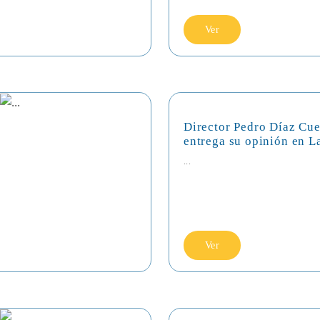
Ver
Director Pedro Díaz Cue
entrega su opinión en L
...
Ver