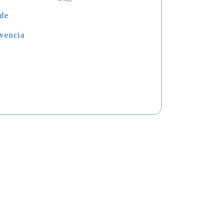
 de
vencia