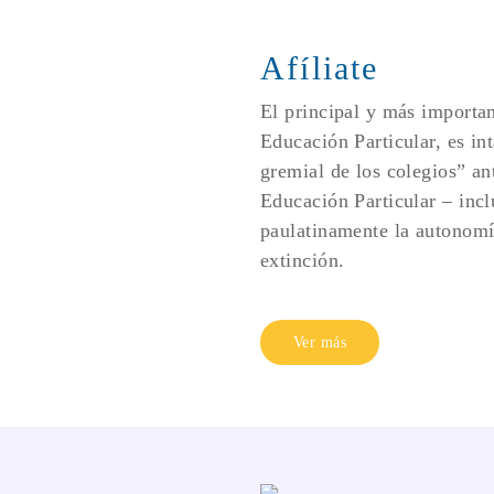
Afíliate
El principal y más importan
Educación Particular, es int
gremial de los colegios” an
Educación Particular – inclu
paulatinamente la autonomía
extinción.
Ver más