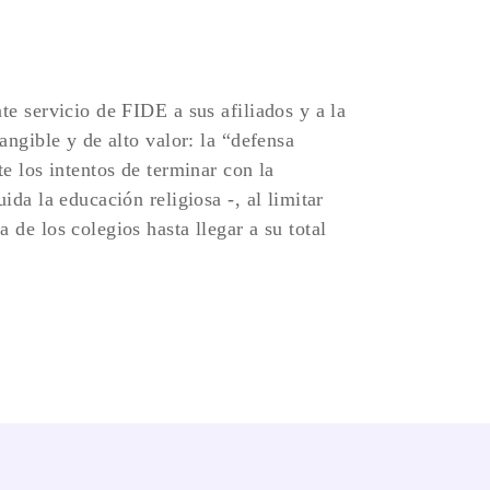
te servicio de FIDE a sus afiliados y a la
angible y de alto valor: la “defensa
te los intentos de terminar con la
ida la educación religiosa -, al limitar
 de los colegios hasta llegar a su total