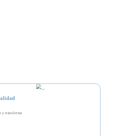
talidad
ón y transforma