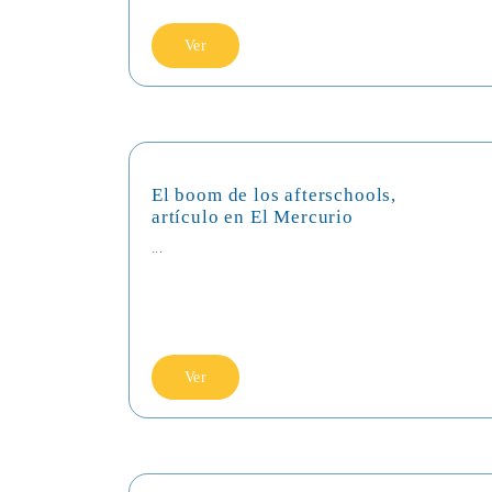
Ver
El boom de los afterschools,
artículo en El Mercurio
...
Ver