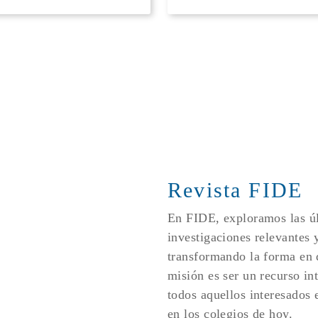
Revista FIDE
En FIDE, exploramos las úl
investigaciones relevantes 
transformando la forma en
misión es ser un recurso in
todos aquellos interesados e
en los colegios de hoy.