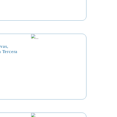
vas,
a Tercera