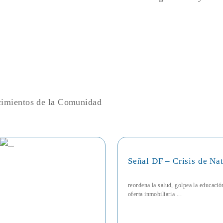
ecimientos de la Comunidad
Señal DF – Crisis de Na
reordena la salud, golpea la educaci
oferta inmobiliaria ...