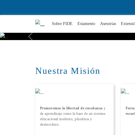
Sobre FIDE
Estamento
Asesorías
Extensi
Previous
Nuestra Misión
Promovemos la libertad de enseñanza
y
Forta
de aprendizaje como la base de un sistema
escue
educacional moderno, pluralista y
democrático.