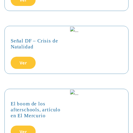
Señal DF – Crisis de
Natalidad
Ver
El boom de los
afterschools, artículo
en El Mercurio
Ver