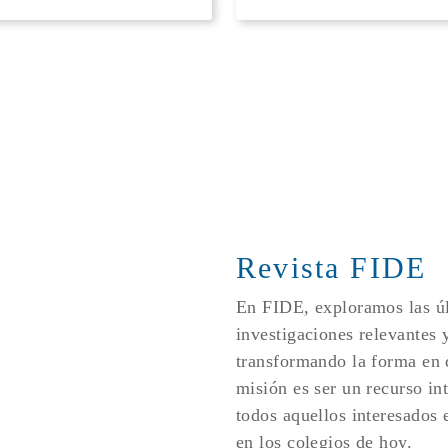
Revista FIDE
En FIDE, exploramos las úl
investigaciones relevantes 
transformando la forma en
misión es ser un recurso in
todos aquellos interesados e
en los colegios de hoy.