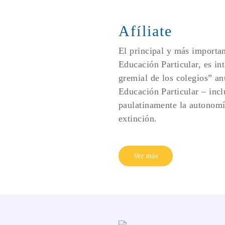
Afíliate
El principal y más importan
Educación Particular, es int
gremial de los colegios” an
Educación Particular – inclu
paulatinamente la autonomía
extinción.
Ver más