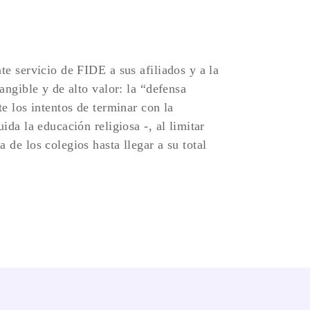
te servicio de FIDE a sus afiliados y a la
angible y de alto valor: la “defensa
te los intentos de terminar con la
ida la educación religiosa -, al limitar
 de los colegios hasta llegar a su total