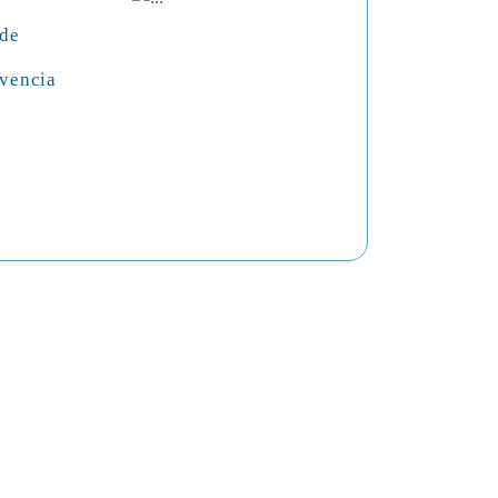
 de
vencia