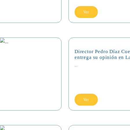
Ver
Director Pedro Díaz Cue
entrega su opinión en L
...
Ver