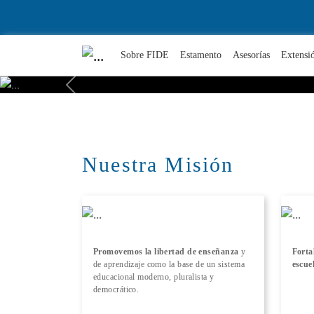
Sobre FIDE
Estamento
Asesorías
Extensi
Previous
Nuestra Misión
Promovemos la libertad de enseñanza
y
Forta
de aprendizaje como la base de un sistema
escue
educacional moderno, pluralista y
democrático.