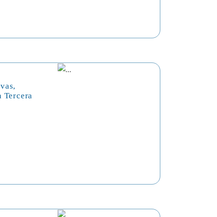
vas,
a Tercera