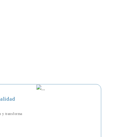
talidad
ón y transforma