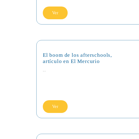
Ver
El boom de los afterschools,
artículo en El Mercurio
...
Ver