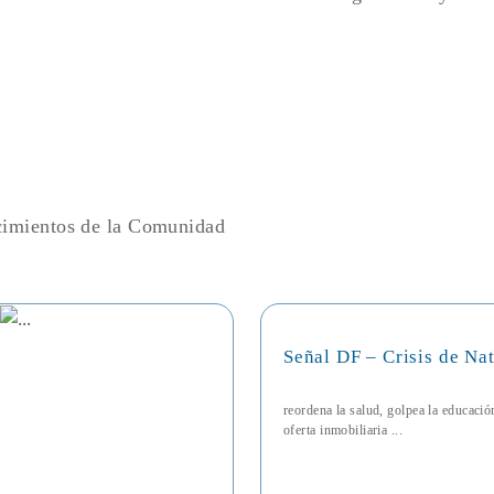
ecimientos de la Comunidad
Señal DF – Crisis de Na
reordena la salud, golpea la educaci
oferta inmobiliaria ...